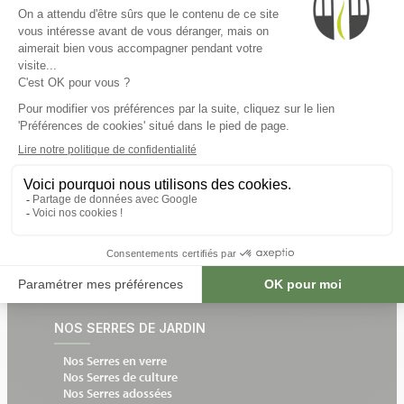
INFORMATIONS
Livraisons et retours
Un expert chez vous
Notre catalogue en ligne
Devis gratuit et sans engagement
Devenir partenaire
NOS SERRES DE JARDIN
Nos Serres en verre
Nos Serres de culture
Nos Serres adossées