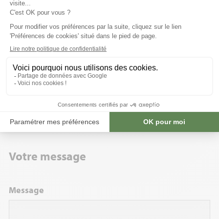
Surface approximative de la serre (m²)
Pose souhaitée
Votre message
Message