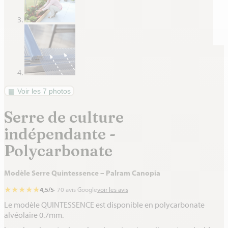
Voir les 7 photos
Serre de culture
indépendante -
Polycarbonate
Modèle Serre Quintessence – Palram Canopia
★
★
★
★
★
4,5/5
· 70 avis Google
voir les avis
Le modèle QUINTESSENCE est disponible en polycarbonate
alvéolaire 0.7mm.