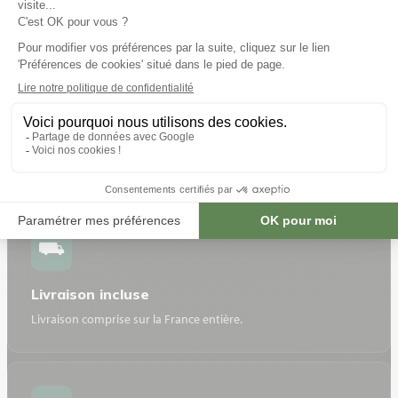
Ce que comprend votre serre
Un prix complet, sans mauvaise surprise
⛟
Livraison incluse
Livraison comprise sur la France entière.