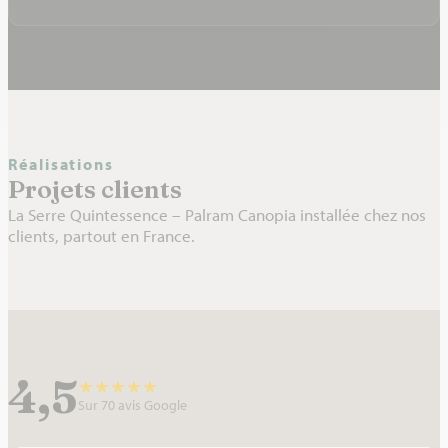
Réalisations
Projets clients
La Serre Quintessence – Palram Canopia installée chez nos
clients, partout en France.
4,5
★
★
★
★
★
Sur 70 avis Google