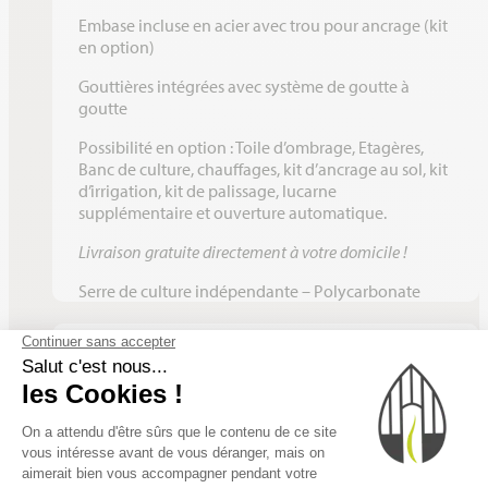
Embase incluse en acier avec trou pour ancrage (kit
en option)
Gouttières intégrées avec système de goutte à
goutte
Possibilité en option : Toile d’ombrage, Etagères,
Banc de culture, chauffages, kit d’ancrage au sol, kit
d’irrigation, kit de palissage, lucarne
supplémentaire et ouverture automatique.
Livraison gratuite directement à votre domicile !
Serre de culture indépendante – Polycarbonate
Voir les notices du modèle Serre
Quintessence – Palram Canopia
NOTICE MONTAGE QUINTESSENCE