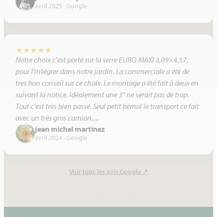
avril 2025 · Google
★
★
★
★
★
Notre choix c'est porté sur la serre EURO MAXI 3,09×4,57,
pour l'intégrer dans notre jardin. La commerciale a été de
tres bon conseil sur ce choix. Le montage a été fait à deux en
suivant la notice. Idéalement une 3° ne serait pas de trop.
Tout c'est très bien passé. Seul petit bémol le transport ce fait
avec un très gros camion.....
jean michel martinez
avril 2024 · Google
Voir tous les avis Google
↗