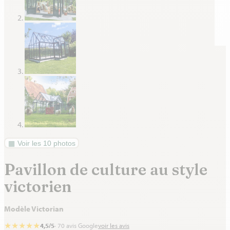
Voir les 10 photos
Pavillon de culture au style
victorien
Modèle Victorian
★
★
★
★
★
4,5/5
· 70 avis Google
voir les avis