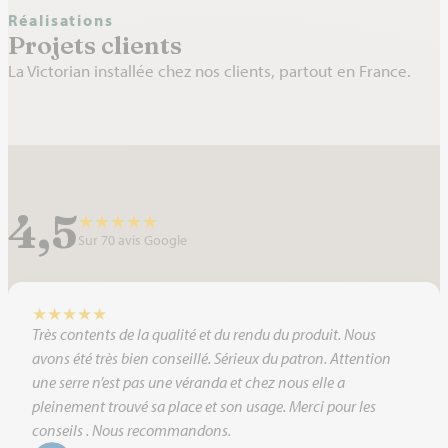
Réalisations
Projets clients
La Victorian installée chez nos clients, partout en France.
4,5
★
★
★
★
★
Sur 70 avis Google
★
★
★
★
★
Très contents de la qualité et du rendu du produit. Nous
avons été très bien conseillé. Sérieux du patron. Attention
une serre n’est pas une véranda et chez nous elle a
pleinement trouvé sa place et son usage. Merci pour les
conseils . Nous recommandons.