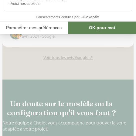
tres bon conseil sur ce choix. Le montage a été fait à deux en
suivant la notice. Idéalement une 3° ne serait pas de trop.
Tout c'est très bien passé. Seul petit bémol le transport ce fait
avec un très gros camion.....
jean michel martinez
avril 2024 · Google
Voir tous les avis Google
↗
Un doute sur le modèle ou la
configuration qu'il vous faut ?
Notre équipe à Cholet vous accompagne pour trouver la serre
adaptée à votre projet.