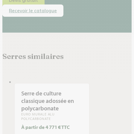
Devis gratuit
Recevoir le catalogue
Serres similaires
Serre de culture
classique adossée en
polycarbonate
EURO MURALE ALU
POLYCARBONATE
À partir de 4 771 € TTC