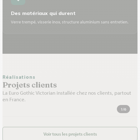
Des matériaux qui durent
Verre trempé, visserie inox, structure aluminium sans entretien.
Réalisations
Projets clients
La Euro Gothic Victorian installée chez nos clients, partout
en France.
SERRE VICTORIENNE EURO GOTHIC EN VERRE – SAINT THURIAU – (56) MORBIHAN
1
/6
Voir tous les projets clients