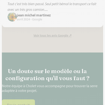
Tout c'est très bien passé. Seul petit bémol le transport ce fait
avec un très gros camion.....
jean michel martinez
avril 2024 · Google
Voir tous les avis Google
↗
Un doute sur le modèle ou la
configuration qu'il vous faut ?
Notre équipe à Cholet vous accompagne pour trouver la serre
adaptée à votre projet.