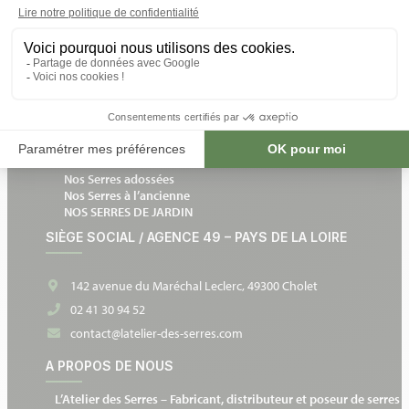
Livraisons et retours
Un expert chez vous
Notre catalogue en ligne
Devis gratuit et sans engagement
Devenir partenaire
NOS SERRES DE JARDIN
Nos Serres en verre
Nos Serres de culture
Nos Serres adossées
Nos Serres à l’ancienne
NOS SERRES DE JARDIN
SIÈGE SOCIAL / AGENCE 49 – PAYS DE LA LOIRE
142 avenue du Maréchal Leclerc, 49300 Cholet
02 41 30 94 52
contact@latelier-des-serres.com
A PROPOS DE NOUS
L’Atelier des Serres – Fabricant, distributeur et poseur de serres 