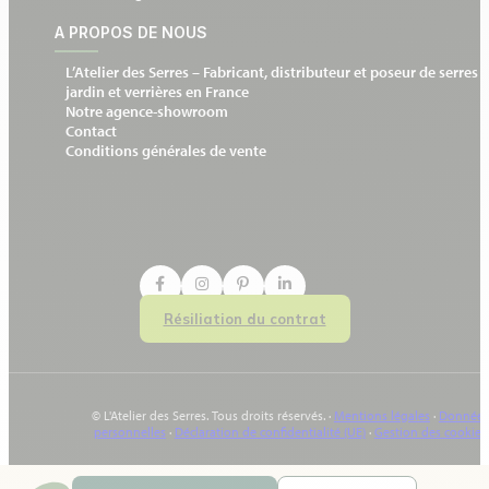
A PROPOS DE NOUS
L’Atelier des Serres – Fabricant, distributeur et poseur de serres 
jardin et verrières en France
Notre agence-showroom
Contact
Conditions générales de vente
Résiliation du contrat
© L'Atelier des Serres. Tous droits réservés. ·
Mentions légales
·
Données
personnelles
·
Déclaration de confidentialité (UE)
·
Gestion des cookies