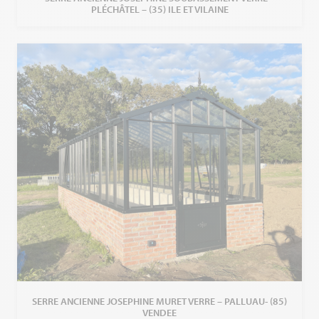
PLÉCHÂTEL – (35) ILE ET VILAINE
SERRE ANCIENNE JOSEPHINE MURET VERRE – PALLUAU- (85)
VENDEE