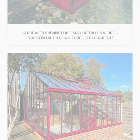
SERRE VICTORIENNE EURO MAXI RETRO EN VERRE –
CHASSENEUIL EN BONNIEURE – (16) CHARENTE