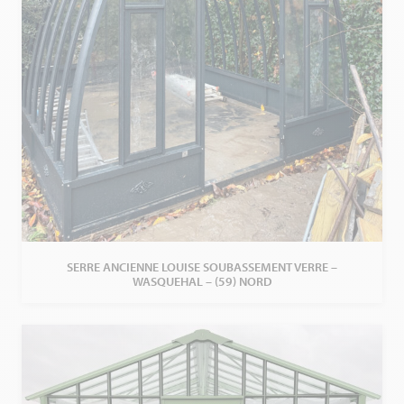
SERRE ANCIENNE LOUISE SOUBASSEMENT VERRE –
WASQUEHAL – (59) NORD