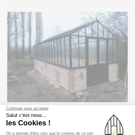
SERRE VICTORIENNE EURO GOTHIC EN VERRE – ABSIE – (79)
DEUX SÈVRES