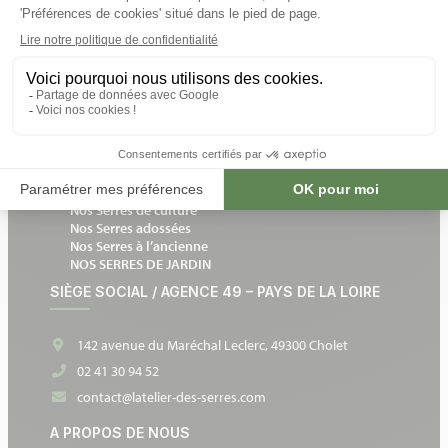
INFORMATIONS
Livraisons et retours
Un expert chez vous
Notre catalogue en ligne
Devis gratuit et sans engagement
Devenir partenaire
NOS SERRES DE JARDIN
Nos Serres en verre
Nos Serres de culture
Nos Serres adossées
Nos Serres à l’ancienne
NOS SERRES DE JARDIN
SIÈGE SOCIAL / AGENCE 49 – PAYS DE LA LOIRE
142 avenue du Maréchal Leclerc, 49300 Cholet
02 41 30 94 52
contact@latelier-des-serres.com
A PROPOS DE NOUS