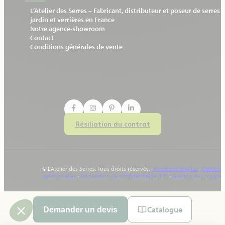
L’Atelier des Serres – Fabricant, distributeur et poseur de serres 
jardin et verrières en France
Notre agence-showroom
Contact
Conditions générales de vente
Résiliation du contrat
© L'Atelier des Serres. Tous droits réservés. ·
Mentions légales
·
Données
personnelles
·
Déclaration de confidentialité (UE)
·
Gestion des cookies
Catalogue
Demander un devis