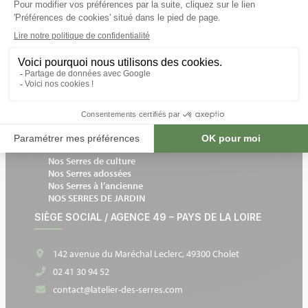
INFORMATIONS
Livraisons et retours
Un expert chez vous
Notre catalogue en ligne
Devis gratuit et sans engagement
Devenir partenaire
NOS SERRES DE JARDIN
Nos Serres en verre
Nos Serres de culture
Nos Serres adossées
Nos Serres à l’ancienne
NOS SERRES DE JARDIN
SIÈGE SOCIAL / AGENCE 49 – PAYS DE LA LOIRE
142 avenue du Maréchal Leclerc, 49300 Cholet
02 41 30 94 52
contact@latelier-des-serres.com