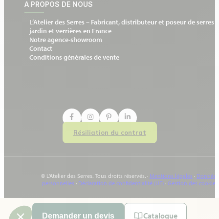
A PROPOS DE NOUS
L’Atelier des Serres – Fabricant, distributeur et poseur de serres 
jardin et verrières en France
Notre agence-showroom
Contact
Conditions générales de vente
Résiliation du contrat
© L'Atelier des Serres. Tous droits réservés. ·
Mentions légales
·
Données
personnelles
·
Déclaration de confidentialité (UE)
·
Gestion des cookies
Catalogue
Demander un devis