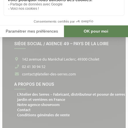
NOS SERRES DE JARDIN
Nos Serres en verre
Nos Serres de culture
Nos Serres adossées
Nos Serres à l’ancienne
NOS SERRES DE JARDIN
SIÈGE SOCIAL / AGENCE 49 – PAYS DE LA LOIRE
142 avenue du Maréchal Leclerc, 49300 Cholet
02 41 30 94 52
contact@latelier-des-serres.com
A PROPOS DE NOUS
L’Atelier des Serres – Fabricant, distributeur et poseur de serres 
jardin et verrières en France
Notre agence-showroom
Contact
Conditions générales de vente