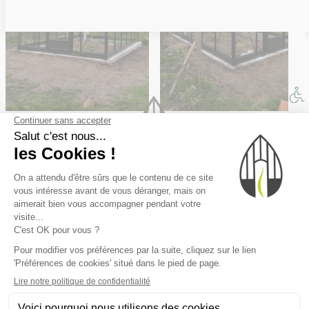
INFORMATIONS
Livraisons et retours
Un expert chez vous
Notre catalogue en ligne
Devis gratuit et sans engagement
Devenir partenaire