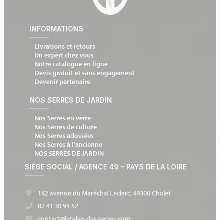
INFORMATIONS
Livraisons et retours
Un expert chez vous
Notre catalogue en ligne
Devis gratuit et sans engagement
Devenir partenaire
NOS SERRES DE JARDIN
Nos Serres en verre
Nos Serres de culture
Nos Serres adossées
Nos Serres à l’ancienne
NOS SERRES DE JARDIN
SIÈGE SOCIAL / AGENCE 49 – PAYS DE LA LOIRE
142 avenue du Maréchal Leclerc, 49300 Cholet
02 41 30 94 52
contact@latelier-des-serres.com