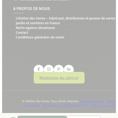
A PROPOS DE NOUS
L’Atelier des Serres – Fabricant, distributeur et poseur de serres 
jardin et verrières en France
Notre agence-showroom
Contact
Conditions générales de vente
Résiliation du contrat
© L'Atelier des Serres. Tous droits réservés. ·
Mentions légales
·
Données
personnelles
·
Déclaration de confidentialité (UE)
·
Gestion des cookies