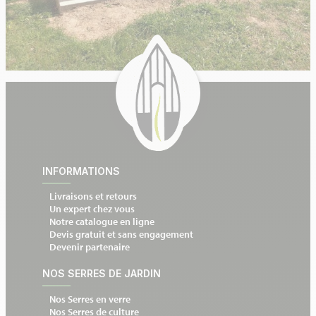
INFORMATIONS
Livraisons et retours
Un expert chez vous
Notre catalogue en ligne
Devis gratuit et sans engagement
Devenir partenaire
NOS SERRES DE JARDIN
Nos Serres en verre
Nos Serres de culture