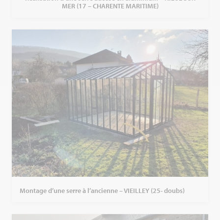
MER (17 – CHARENTE MARITIME)
Montage d’une serre à l’ancienne – VIEILLEY (25- doubs)