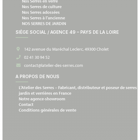
Nos Serres en verre
Nos Serres de culture
Nos Serres adossées
Nos Serres à l’ancienne
NOS SERRES DE JARDIN
SIÈGE SOCIAL / AGENCE 49 – PAYS DE LA LOIRE
142 avenue du Maréchal Leclerc, 49300 Cholet
02 41 30 94 52
contact@latelier-des-serres.com
A PROPOS DE NOUS
L’Atelier des Serres – Fabricant, distributeur et poseur de serres 
jardin et verrières en France
Notre agence-showroom
Contact
Conditions générales de vente