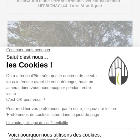
Réalisation d’une serre victorienne avec soubassement –
HERBIGNAC (44- Loire Altantique)