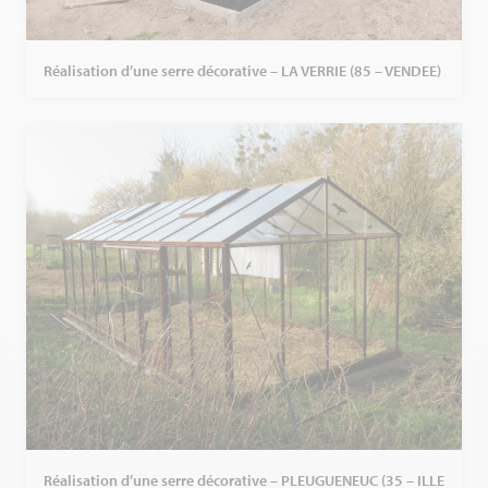
Réalisation d’une serre décorative – LA VERRIE (85 – VENDEE)
Réalisation d’une serre décorative – PLEUGUENEUC (35 – ILLE