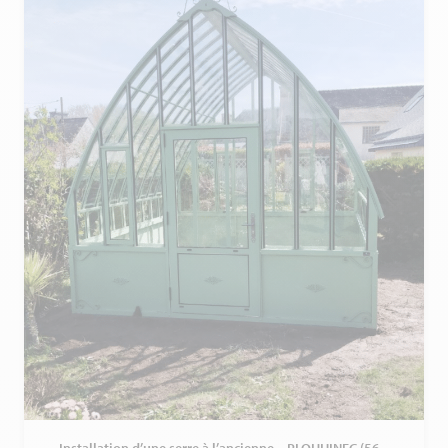
Installation d’une serre à l’ancienne – PLOUHINEC (56 –