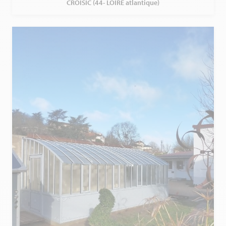
CROISIC (44- LOIRE atlantique)