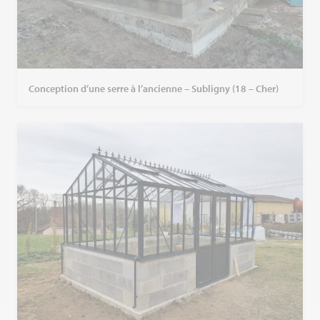
Conception d’une serre à l’ancienne – Subligny (18 – Cher)