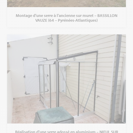
Montage d’une serre à l’ancienne sur muret – BASSILLON
VAUZE (64 – Pyrénées-Atlantiques)
Réalisation d’une serre adossé en aluminium – NIEUL SUR